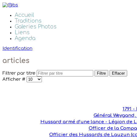
Accueil
Traditions
Galeries Photos
Liens
Agenda
Identification
articles
Filtrer par titre
Filtre
Effacer
Afficher #
1791 
Général Weygand,
Hussard armé d'une lance - Légion de La
Officer de la Compag
Officier des Hussards de Lauzun (co