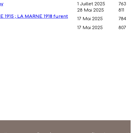
hy
1 Juillet 2025
763
28 Mai 2025
811
 1915 ; LA MARNE 1918 furent
17 Mai 2025
784
17 Mai 2025
807