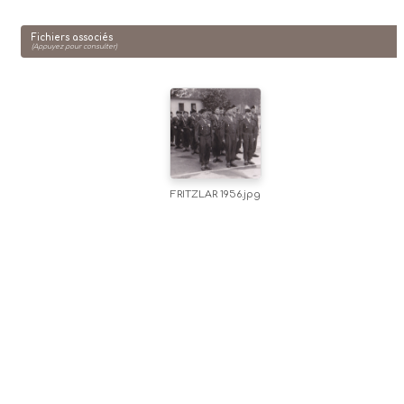
Fichiers associés
(Appuyez pour consulter)
FRITZLAR 1956.jpg