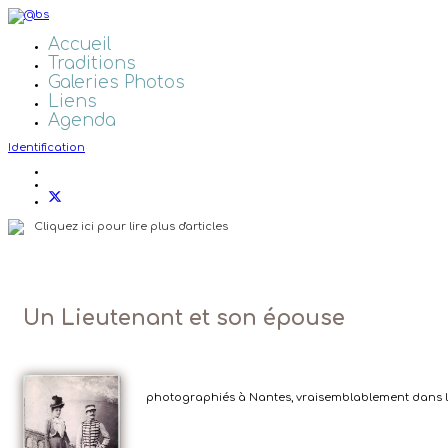
Accueil
Traditions
Galeries Photos
Liens
Agenda
Identification
Cliquez ici pour lire plus d'articles
Un Lieutenant et son épouse
photographiés à Nantes, vraisemblablement dans l