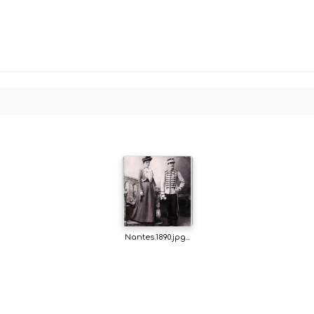
Nantes.1890.jpg...