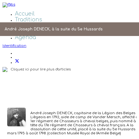
Accueil
Traditions
Galeries Photos
André Joseph DENECK, à la suite du 5e Hussards
Liens
Agenda
Identification
Cliquez ici pour lire plus d'articles
André Joseph DENECK, capitaine de la Légion des Belges e
Liègeois en 1792, aide de camp de Vander Mersch, affecté a
1er régiment de Chasseurs à cheval belges, puis nommé à l
tête du 17e régiment de Chasseurs à cheval français. A la
dissolution de cette unité, placé à la suite du 5e Hussards 
mars 1795 à août 1798. (collection Musée Royal de l'Armée Belge)