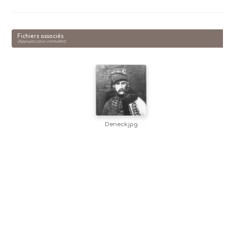
Fichiers associés
(Appuyez pour consulter)
Deneck.jpg