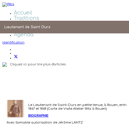
Accueil
Traditions
Galeries Photos
Lieutenant de Saint Ours
Liens
Agenda
Identification
Cliquez ici pour lire plus d'articles
Le Lieutenant de Saint-Ours en petite tenue, à Rouen, entre
1867 et 1869. (Carte de Visite Atelier Witz à Rouen)
BIOGRAPHIE
Avec l'aimable autorisation de Jérôme LANTZ