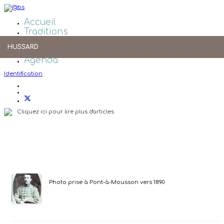
Accueil
Traditions
Galeries Photos
HUSSARD
Liens
Agenda
Identification
Cliquez ici pour lire plus d'articles
Photo prise à Pont-à-Mousson vers 1890