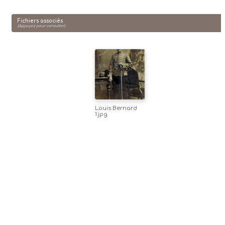
Fichiers associés
(Appuyez pour consulter)
Louis Bernard
1.jpg