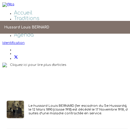
Accueil
Traditions
Galeries Photos
Hussard Louis BERNARD
Liens
Agenda
Identification
Cliquez ici pour lire plus d'articles
Le hussard Louis BERNARD (1er escadron du 5e Hussards), 
le 12 Mars 1890 (classe 1910) est décédé le 17 Novembre 1918, de
suites d’une maladie contractée en service.