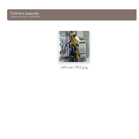
Fichiers associés
(Appuyez pour consulter)
officier 1792.jpg