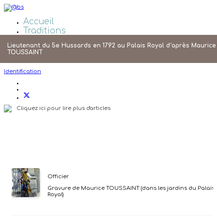
Accueil
Traditions
Galeries Photos
Lieutenant du 5e Hussards en 1792 au Palais Royal d´après Maurice
Liens
TOUSSAINT
Agenda
Identification
Cliquez ici pour lire plus d'articles
Officier
Gravure de Maurice TOUSSAINT (dans les jardins du Palais
Royal)