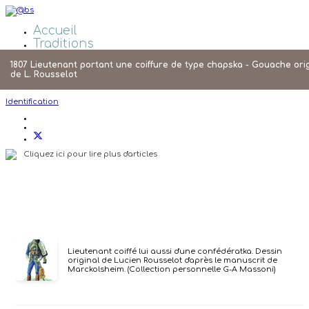
Accueil
Traditions
Galeries Photos
1807 Lieutenant portant une coiffure de type chapska - Gouache ori
Liens
de L. Rousselot
Agenda
Identification
Cliquez ici pour lire plus d'articles
Lieutenant coiffé lui aussi d'une confédératka. Dessin
original de Lucien Rousselot d'après le manuscrit de
Marckolsheim. (Collection personnelle G-A Massoni)