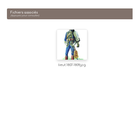
Fichiers associés
(Appuyez pour consulter)
lieut.1807-1809.jpg