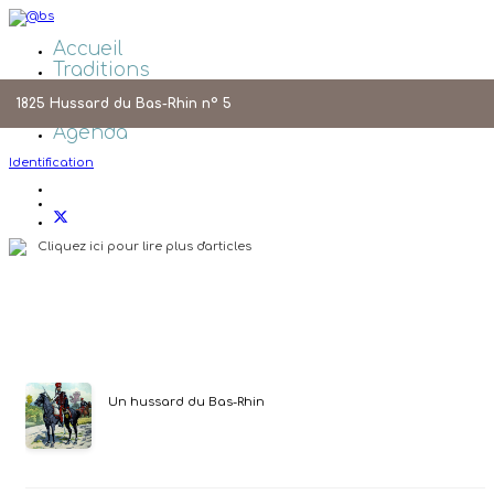
Accueil
Traditions
Galeries Photos
1825 Hussard du Bas-Rhin n° 5
Liens
Agenda
Identification
Cliquez ici pour lire plus d'articles
Un hussard du Bas-Rhin