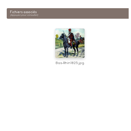
Fichiers associés
(Appuyez pour consulter)
Bas-Rhin1825.jpg