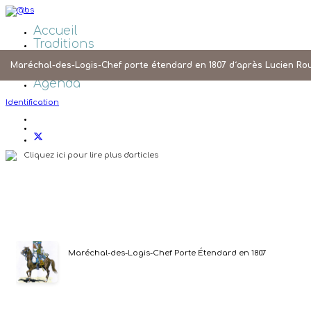
Accueil
Traditions
Galeries Photos
Maréchal-des-Logis-Chef porte étendard en 1807 d´après Lucien Ro
Liens
Agenda
Identification
Cliquez ici pour lire plus d'articles
Maréchal-des-Logis-Chef Porte Étendard en 1807