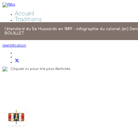
Accueil
Traditions
Galeries Photos
l'étendard du 5e Hussards en 1889 - infographie du colonel (er) Den
Liens
BOUILLET
Agenda
Identification
Cliquez ici pour lire plus d'articles