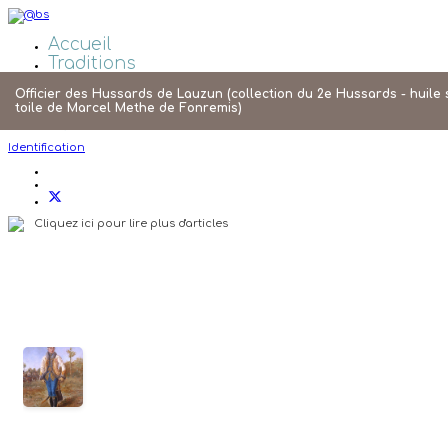
Accueil
Traditions
Galeries Photos
Officier des Hussards de Lauzun (collection du 2e Hussards - huile 
Liens
toile de Marcel Methe de Fonremis)
Agenda
Identification
Cliquez ici pour lire plus d'articles