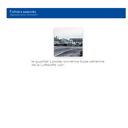
Fichiers associés
(Appuyez pour consulter)
le quartier Lasalle, ancienne base aérienne
de la Luftwaffe. voir
https://en.wikipedia.org/wiki/Fritzlar_Air_Base