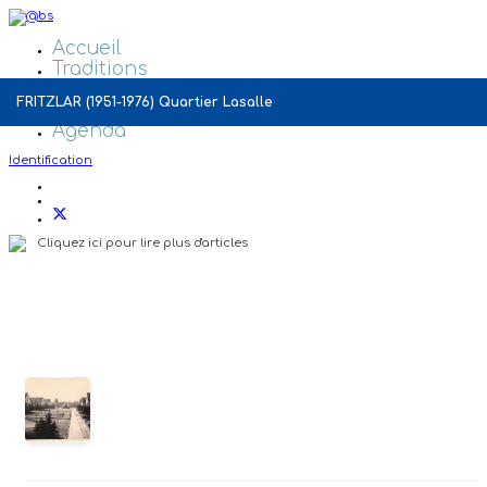
Accueil
Traditions
Galeries Photos
FRITZLAR (1951-1976) Quartier Lasalle
Liens
Agenda
Identification
Cliquez ici pour lire plus d'articles