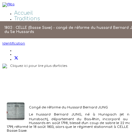
Accueil
Traditions
Galeries Photos
1803 : CELLE (Basse Saxe) - congé de réforme du hussard Bernard
Liens
du 5e Hussards
Agenda
Identification
Cliquez ici pour lire plus d'articles
Congé de réforme du Hussard Bernard JUNG
Le hussard Bernard JUNG, né à Hunspach (et no
Hunsbach), département du Bas-Rhin, incorporé au 
Hussards en août 1798, blessé d'un coup de sabre le 22 ma
1799, réformé le 18 août 1803, alors que le régiment stationnait à CELLE 
Basse-Saxe.