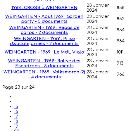
23 Janvier
1968 : CROSS à WEINGARTEN
888
2024
WEINGARTEN - Août 1969 : Garden
23 Janvier
882
party - 5 documents
2024
WEINGARTEN - 1969 : Repas de
23 Janvier
854
corps - 2 documents
2024
WEINGARTEN - 1969 : Prise
23 Janvier
984
d&acute;armes - 2 documents
2024
23 Janvier
WEINGARTEN - 1969 : Le MdL Viala
1011
2024
WEINGARTEN - 1969 : Rallye des
23 Janvier
913
Escadrons - 5 documents
2024
WEINGARTEN - 1969 : Volksmarch (2)
23 Janvier
966
- 4 documents
2024
Page 23 sur 24
15
16
17
18
19